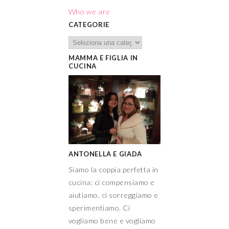
MAMMA E FIGLIA IN
CUCINA
ANTONELLA E GIADA
Siamo la coppia perfetta in
cucina: ci compensiamo e
aiutiamo, ci sorreggiamo e
sperimentiamo. Ci
vogliamo bene e vogliamo
bene alla cucina che è
stata, e sempre sarà, il
nostro grande amore.
Siamo siciliane e adoriamo