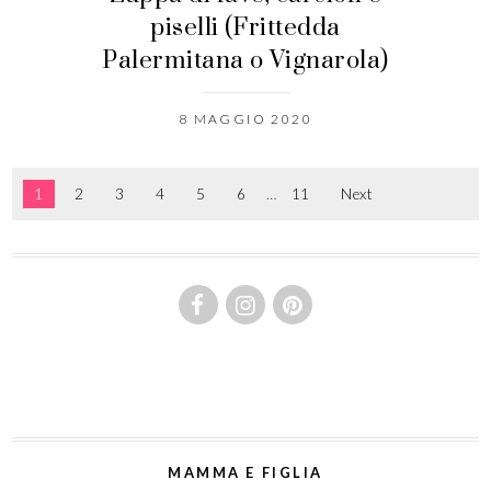
piselli (Frittedda
Palermitana o Vignarola)
8 MAGGIO 2020
1
2
3
4
5
6
…
11
Next
MAMMA E FIGLIA