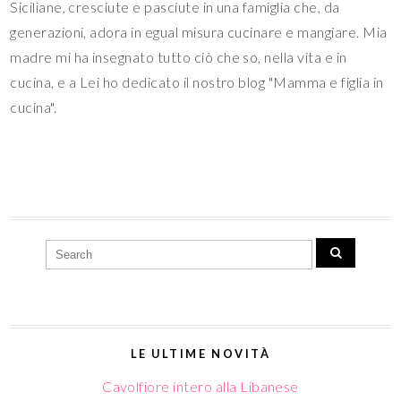
cucina".
LE ULTIME NOVITÀ
Cavolfiore intero alla Libanese
Il Panettone di San Silvestro (e la tradizione della
monetina)
Arrosto di vitello al gin e bacche di ginepro