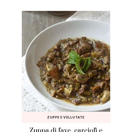
ZUPPE E VELLUTATE
Zuppa di fave, carciofi e