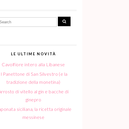
LE ULTIME NOVITÀ
Cavolfiore intero alla Libanese
Il Panettone di San Silvestro (e la
tradizione della monetina)
Arrosto di vitello al gin e bacche di
ginepro
ponata siciliana, la ricetta originale
messinese