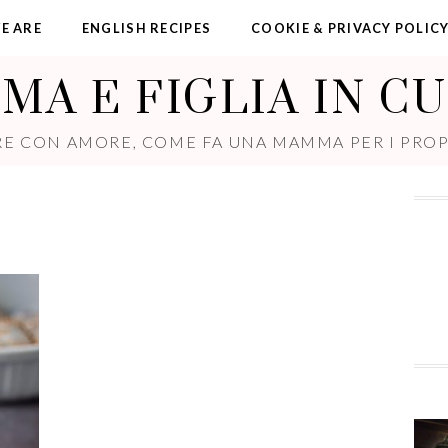
E ARE
ENGLISH RECIPES
COOKIE & PRIVACY POLIC
A E FIGLIA IN C
E CON AMORE, COME FA UNA MAMMA PER I PROPR