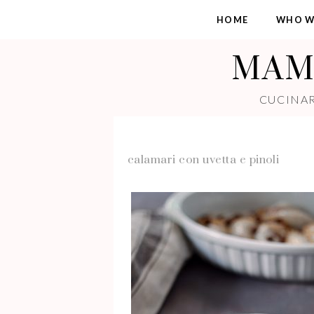
HOME
WHO W
MAMM
CUCINAR
calamari con uvetta e pinoli