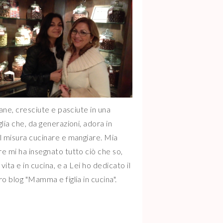
iane, cresciute e pasciute in una
glia che, da generazioni, adora in
l misura cucinare e mangiare. Mia
e mi ha insegnato tutto ciò che so,
 vita e in cucina, e a Lei ho dedicato il
ro blog "Mamma e figlia in cucina".