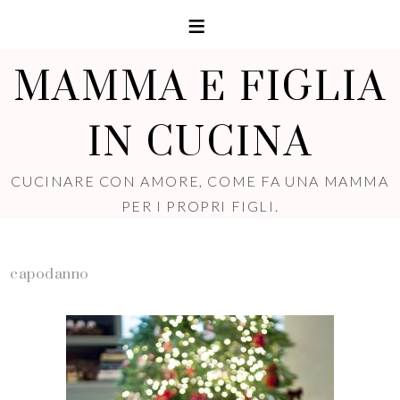
MAMMA E FIGLIA
IN CUCINA
CUCINARE CON AMORE, COME FA UNA MAMMA
PER I PROPRI FIGLI.
capodanno