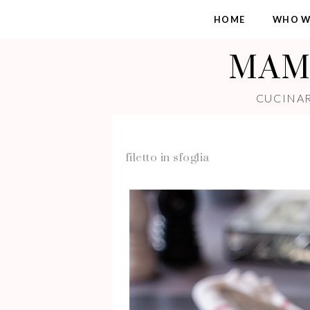
HOME
WHO W
MAMM
CUCINAR
filetto in sfoglia