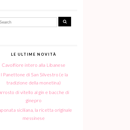
LE ULTIME NOVITÀ
Cavolfiore intero alla Libanese
Il Panettone di San Silvestro (e la
tradizione della monetina)
Arrosto di vitello al gin e bacche di
ginepro
ponata siciliana, la ricetta originale
messinese