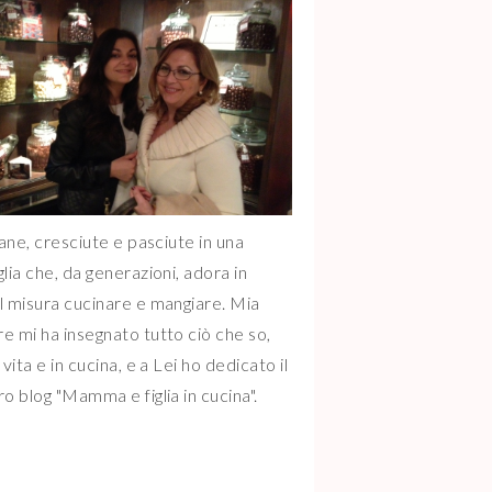
iane, cresciute e pasciute in una
glia che, da generazioni, adora in
l misura cucinare e mangiare. Mia
e mi ha insegnato tutto ciò che so,
 vita e in cucina, e a Lei ho dedicato il
ro blog "Mamma e figlia in cucina".