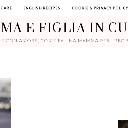
E ARE
ENGLISH RECIPES
COOKIE & PRIVACY POLIC
A E FIGLIA IN C
E CON AMORE, COME FA UNA MAMMA PER I PROPR