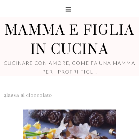
MAMMA E FIGLIA
IN CUCINA
CUCINARE CON AMORE, COME FA UNA MAMMA
PER I PROPRI FIGLI.
glassa al cioccolato