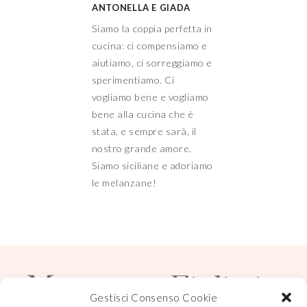
ANTONELLA E GIADA
Siamo la coppia perfetta in
cucina: ci compensiamo e
aiutiamo, ci sorreggiamo e
sperimentiamo. Ci
vogliamo bene e vogliamo
bene alla cucina che è
stata, e sempre sarà, il
nostro grande amore.
Siamo siciliane e adoriamo
le melanzane!
Mamma e Figlia in
Gestisci Consenso Cookie