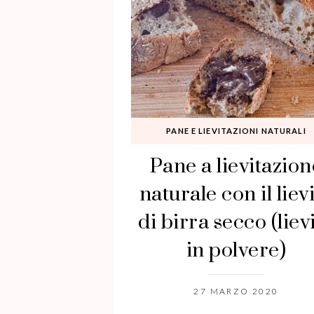
PANE E LIEVITAZIONI NATURALI
Pane a lievitazion
naturale con il liev
di birra secco (liev
in polvere)
27 MARZO 2020