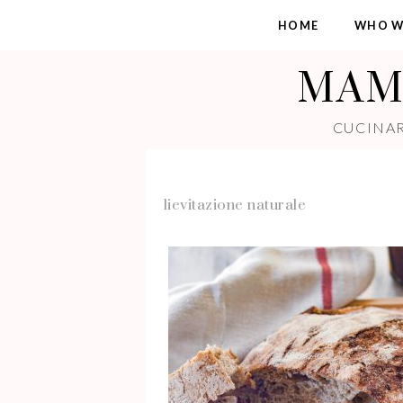
HOME
WHO W
MAMM
CUCINAR
lievitazione naturale