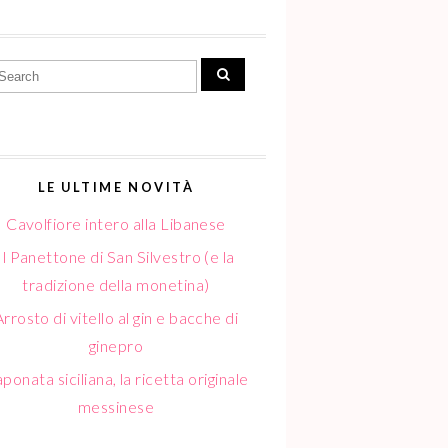
LE ULTIME NOVITÀ
Cavolfiore intero alla Libanese
Il Panettone di San Silvestro (e la
tradizione della monetina)
Arrosto di vitello al gin e bacche di
ginepro
ponata siciliana, la ricetta originale
messinese