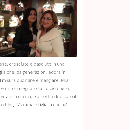
iane, cresciute e pasciute in una
glia che, da generazioni, adora in
l misura cucinare e mangiare. Mia
e mi ha insegnato tutto ciò che so,
 vita e in cucina, e a Lei ho dedicato il
ro blog "Mamma e figlia in cucina".