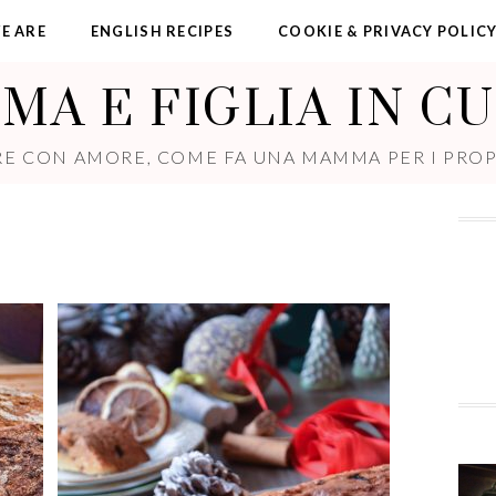
E ARE
ENGLISH RECIPES
COOKIE & PRIVACY POLIC
A E FIGLIA IN C
E CON AMORE, COME FA UNA MAMMA PER I PROPR