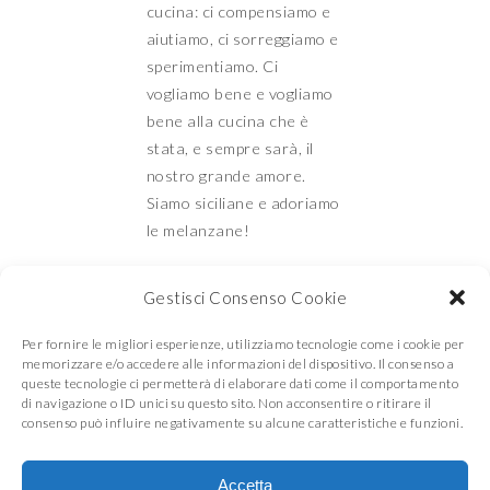
cucina: ci compensiamo e
aiutiamo, ci sorreggiamo e
sperimentiamo. Ci
vogliamo bene e vogliamo
bene alla cucina che è
stata, e sempre sarà, il
nostro grande amore.
Siamo siciliane e adoriamo
le melanzane!
Gestisci Consenso Cookie
Mamma e Figlia in
Per fornire le migliori esperienze, utilizziamo tecnologie come i cookie per
memorizzare e/o accedere alle informazioni del dispositivo. Il consenso a
queste tecnologie ci permetterà di elaborare dati come il comportamento
di navigazione o ID unici su questo sito. Non acconsentire o ritirare il
cucina
consenso può influire negativamente su alcune caratteristiche e funzioni.
Accetta