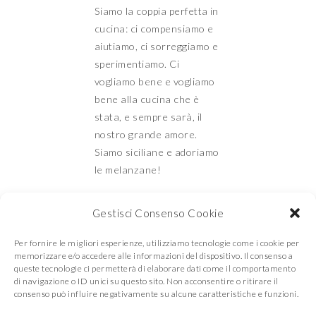
Siamo la coppia perfetta in
cucina: ci compensiamo e
aiutiamo, ci sorreggiamo e
sperimentiamo. Ci
vogliamo bene e vogliamo
bene alla cucina che è
stata, e sempre sarà, il
nostro grande amore.
Siamo siciliane e adoriamo
le melanzane!
Gestisci Consenso Cookie
Mamma e Figlia in
Per fornire le migliori esperienze, utilizziamo tecnologie come i cookie per
memorizzare e/o accedere alle informazioni del dispositivo. Il consenso a
queste tecnologie ci permetterà di elaborare dati come il comportamento
di navigazione o ID unici su questo sito. Non acconsentire o ritirare il
consenso può influire negativamente su alcune caratteristiche e funzioni.