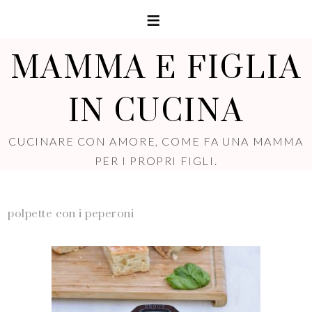
MAMMA E FIGLIA
IN CUCINA
CUCINARE CON AMORE, COME FA UNA MAMMA
PER I PROPRI FIGLI.
polpette con i peperoni