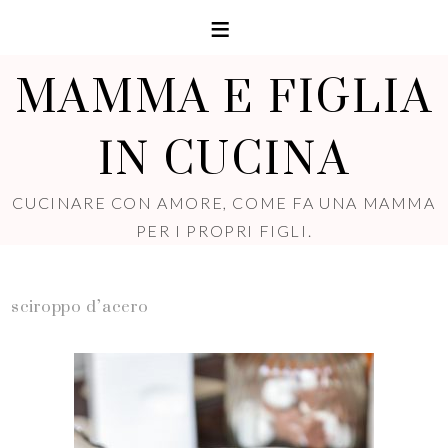
MAMMA E FIGLIA
IN CUCINA
CUCINARE CON AMORE, COME FA UNA MAMMA
PER I PROPRI FIGLI.
sciroppo d’acero