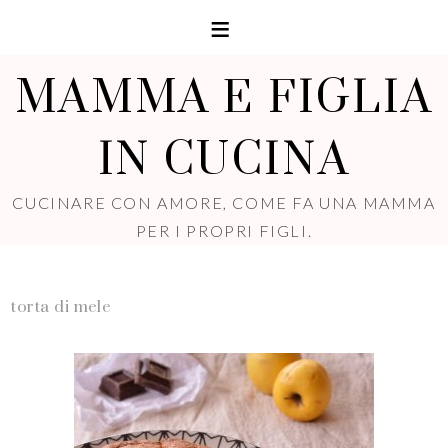
MAMMA E FIGLIA
IN CUCINA
CUCINARE CON AMORE, COME FA UNA MAMMA
PER I PROPRI FIGLI.
torta di mele