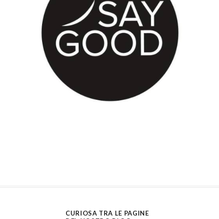
CURIOSA TRA LE PAGINE