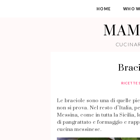
HOME
WHO W
MAMM
CUCINAR
Braci
RICETTE 
Le braciole sono una di quelle pie
non si prova. Nel resto d’Italia, 
Messina, come in tutta la Sicilia, le
di pangrattato e formaggio e rapp
cucina messinese.