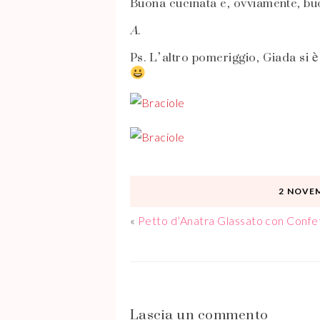
Buona cucinata e, ovviamente, bu
A.
Ps. L’altro pomeriggio, Giada si è
2 NOVE
«
Petto d’Anatra Glassato con Confe
Lascia un commento