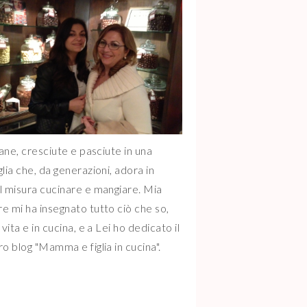
iane, cresciute e pasciute in una
glia che, da generazioni, adora in
l misura cucinare e mangiare. Mia
e mi ha insegnato tutto ciò che so,
 vita e in cucina, e a Lei ho dedicato il
ro blog "Mamma e figlia in cucina".