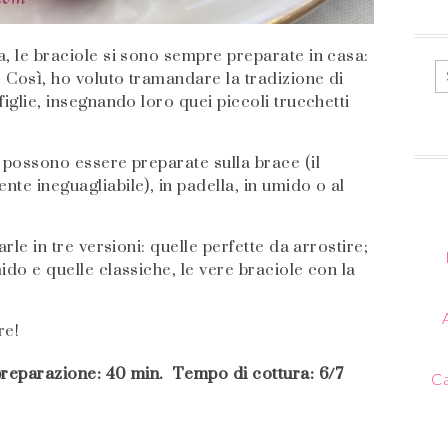
a, le braciole si sono sempre preparate in casa:
! Così, ho voluto tramandare la tradizione di
figlie, insegnando loro quei piccoli trucchetti
 possono essere preparate sulla brace (il
te ineguagliabile), in padella, in umido o al
rle in tre versioni: quelle perfette da arrostire;
ido e quelle classiche, le vere braciole con la
re!
preparazione: 40 min. Tempo di cottura: 6/7
Ca