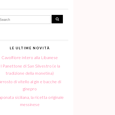
LE ULTIME NOVITÀ
Cavolfiore intero alla Libanese
Il Panettone di San Silvestro (e la
tradizione della monetina)
Arrosto di vitello al gin e bacche di
ginepro
ponata siciliana, la ricetta originale
messinese