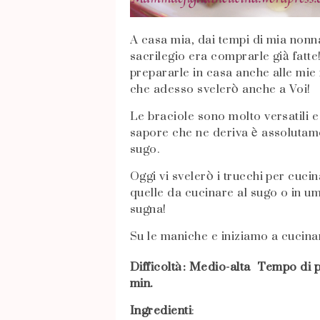
A casa mia, dai tempi di mia nonn
sacrilegio era comprarle già fatte
prepararle in casa anche alle mie 
che adesso svelerò anche a Voi!
Le braciole sono molto versatili e
sapore che ne deriva è assolutamen
sugo.
Oggi vi svelerò i trucchi per cucina
quelle da cucinare al sugo o in um
sugna!
Su le maniche e iniziamo a cucina
Difficoltà: Medio-alta Tempo di 
min.
Ingredienti
: