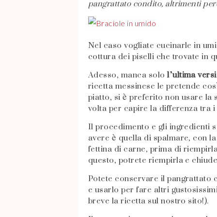
pangrattato condito, altrimenti pe
Nel caso vogliate cucinarle in umid
cottura dei piselli che trovate in 
Adesso, manca solo
l’ultima vers
ricetta messinese le pretende cos
piatto, si è preferito non usare la
volta per capire la differenza tra i
Il procedimento e gli ingredienti 
avere è quella di spalmare, con la 
fettina di carne, prima di riempir
questo, potrete riempirla e chiud
Potete conservare il pangrattato c
e usarlo per fare altri gustosissim
breve la ricetta sul nostro sito!).