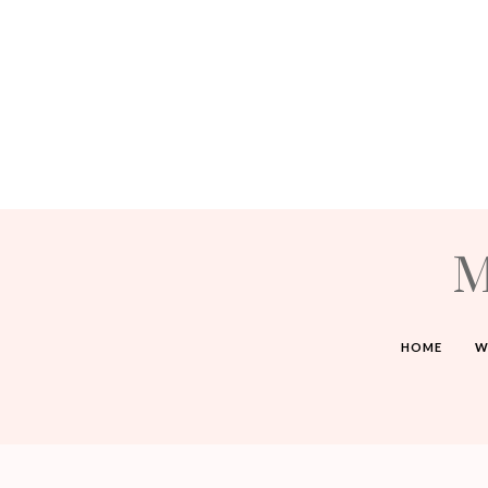
M
HOME
W