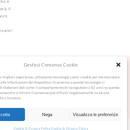
che è
rà, il
more.
anzane!
na
Gestisci Consenso Cookie
le migliori esperienze, utilizziamo tecnologie come i cookie per memorizzare
alle informazioni del dispositivo. Il consenso a queste tecnologie ci
i elaborare dati come il comportamento di navigazione o ID unici su questo
CONTACT US
consentire o ritirare il consenso può influire negativamente su alcune
he e funzioni.
cetta
Nega
Visualizza le preferenze
Cookie & Privacy Policy
Cookie & Privacy Policy