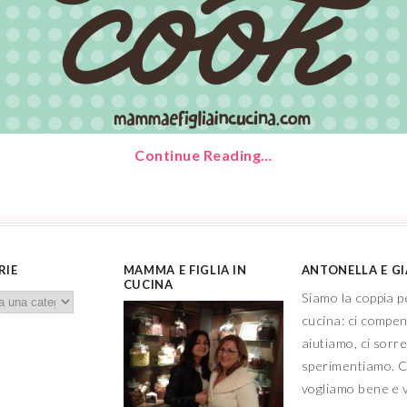
Continue Reading…
RIE
MAMMA E FIGLIA IN
ANTONELLA E G
CUCINA
Siamo la coppia p
cucina: ci compe
aiutiamo, ci sorr
sperimentiamo. C
vogliamo bene e 