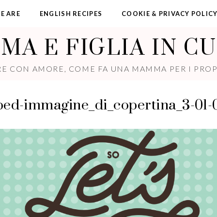
E ARE
ENGLISH RECIPES
COOKIE & PRIVACY POLIC
A E FIGLIA IN C
E CON AMORE, COME FA UNA MAMMA PER I PROPR
ed-immagine_di_copertina_3-01-