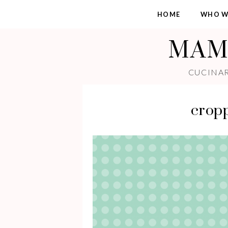
HOME
WHO W
MAMM
CUCINAR
cropp