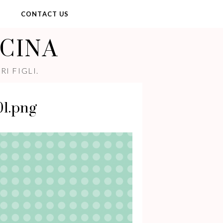
Y
CONTACT US
UCINA
I FIGLI.
01.png