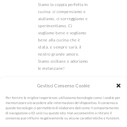
Siamo la coppia perfetta in
cucina: ci compensiamo e
aiutiamo, ci sorreggiamo e
sperimentiamo. Ci
vogliamo bene e vogliamo
bene alla cucina che è
stata, e sempre sarà, il
nostro grande amore.
Siamo siciliane e adoriamo
le melanzane!
Gestisci Consenso Cookie
Mamma e Figlia in
Per fornire le migliori esperienze, utilizziamo tecnologie come i cookie per
memorizzare e/o accedere alle informazioni del dispositivo. Il consenso a
queste tecnologie ci permetterà di elaborare dati come il comportamento
di navigazione o ID unici su questo sito. Non acconsentire o ritirare il
consenso può influire negativamente su alcune caratteristiche e funzioni.