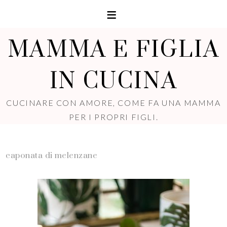
MAMMA E FIGLIA
IN CUCINA
CUCINARE CON AMORE, COME FA UNA MAMMA
PER I PROPRI FIGLI.
caponata di melenzane