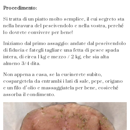
Procedimento:
Si tratta di un piatto molto semplice, il cui segreto sta
nella bravura del pescivendolo e nella vostra, perché
lo dovrete convivere per bene!
Iniziamo dal primo assaggio: andate dal pescivendolo
di fiducia e fategli tagliare una fetta di pesce spada
intera, di circa 1 kg e mezzo / 2 kg, che sia alta
almeno 3/4 dita.
Non appena a casa, se la cucinerete subito,
cospargetela da entrambi i lati di sale, pepe, origano
e un filo d’olio e massaggiatela per bene, cosicché
assorba il condimento.