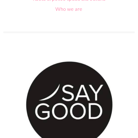
Who we are