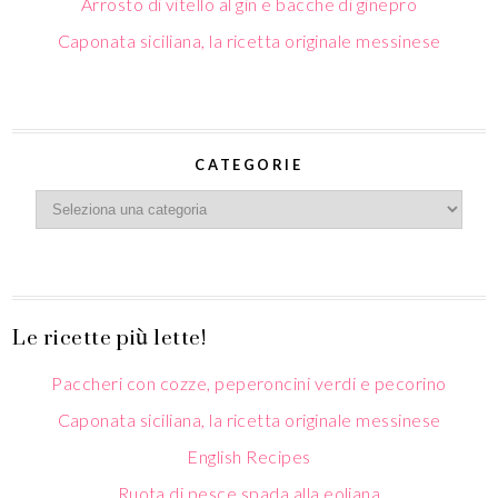
Arrosto di vitello al gin e bacche di ginepro
Caponata siciliana, la ricetta originale messinese
CATEGORIE
Le ricette più lette!
Paccheri con cozze, peperoncini verdi e pecorino
Caponata siciliana, la ricetta originale messinese
English Recipes
Ruota di pesce spada alla eoliana