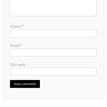
Nome
*
Email
*
Sito web