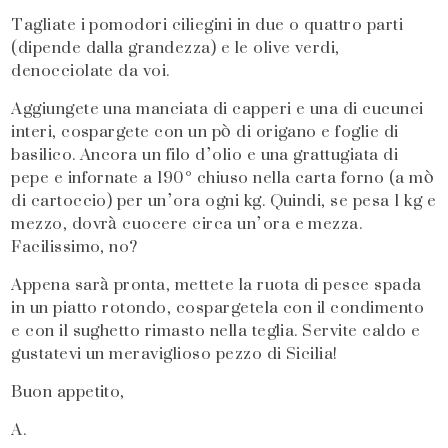
Tagliate i pomodori ciliegini in due o quattro parti
(dipende dalla grandezza) e le olive verdi,
denocciolate da voi.
Aggiungete una manciata di capperi e una di cucunci
interi, cospargete con un pò di origano e foglie di
basilico. Ancora un filo d’olio e una grattugiata di
pepe e infornate a 190° chiuso nella carta forno (a mò
di cartoccio) per un’ora ogni kg. Quindi, se pesa 1 kg e
mezzo, dovrà cuocere circa un’ora e mezza.
Facilissimo, no?
Appena sarà pronta, mettete la ruota di pesce spada
in un piatto rotondo, cospargetela con il condimento
e con il sughetto rimasto nella teglia. Servite caldo e
gustatevi un meraviglioso pezzo di Sicilia!
Buon appetito,
A.