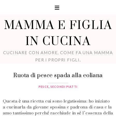
MAMMA E FIGLIA
IN CUCINA
CUCINARE CON AMORE, COME FA UNA MAMMA
PER I PROPRI FIGLI.
Ruota di pesce spada alla eoliana
PESCE
,
SECONDI PIATTI
Questa è una ricetta cui sono legatissima: ho iniziato
a cucinarla da giovane sposina e padrona di casa e la
amo tantissimo perché racchiude in sé l’essenza della