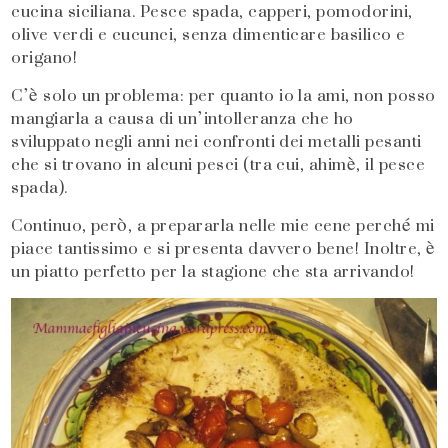
cucina siciliana. Pesce spada, capperi, pomodorini,
olive verdi e cucunci, senza dimenticare basilico e
origano!
C’è solo un problema: per quanto io la ami, non posso
mangiarla a causa di un’intolleranza che ho
sviluppato negli anni nei confronti dei metalli pesanti
che si trovano in alcuni pesci (tra cui, ahimè, il pesce
spada).
Continuo, però, a prepararla nelle mie cene perché mi
piace tantissimo e si presenta davvero bene! Inoltre, è
un piatto perfetto per la stagione che sta arrivando!