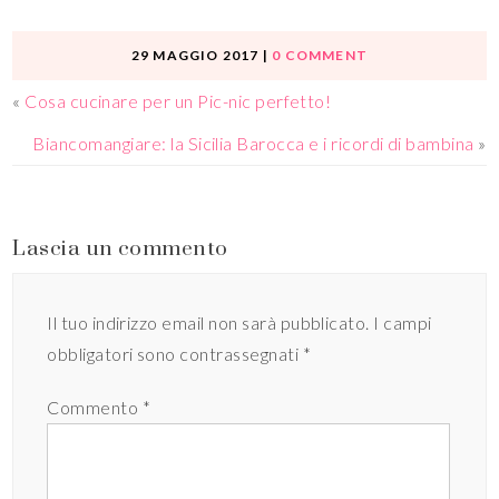
29 MAGGIO 2017
|
0 COMMENT
«
Cosa cucinare per un Pic-nic perfetto!
Biancomangiare: la Sicilia Barocca e i ricordi di bambina
»
Lascia un commento
Il tuo indirizzo email non sarà pubblicato.
I campi
obbligatori sono contrassegnati
*
Commento
*