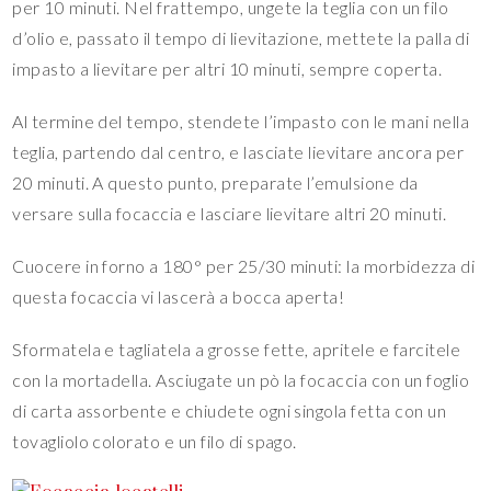
per 10 minuti. Nel frattempo, ungete la teglia con un filo
d’olio e, passato il tempo di lievitazione, mettete la palla di
impasto a lievitare per altri 10 minuti, sempre coperta.
Al termine del tempo, stendete l’impasto con le mani nella
teglia, partendo dal centro, e lasciate lievitare ancora per
20 minuti. A questo punto, preparate l’emulsione da
versare sulla focaccia e lasciare lievitare altri 20 minuti.
Cuocere in forno a 180° per 25/30 minuti: la morbidezza di
questa focaccia vi lascerà a bocca aperta!
Sformatela e tagliatela a grosse fette, apritele e farcitele
con la mortadella. Asciugate un pò la focaccia con un foglio
di carta assorbente e chiudete ogni singola fetta con un
tovagliolo colorato e un filo di spago.