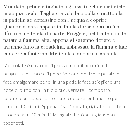
Mondate, pelate e tagliate a grossi tocchi e mettetele
in acqua e sale. Tagliate a velo la cipolla e mettetela
in padella ad appassire con l’acqua a coprire.
Quando si sarà appassita, fatela dorare con un filo
d’olio e mettetela da parte. Friggete, nel frattempo, le
patate a fiamma alta, appena si saranno dorate e
avranno fatto la crosticina, abbassate la fiamma e fate
cuocere all’interno. Mettetele a scolare e salatele.
Mescolate 6 uova con il prezzemolo, il pecorino, il
pangrattato, il sale e il pepe. Versate dentro le patate e
fate amalgamare bene. In una padella fate sciogliere una
noce di burro con un filo d’olio, versate il composto,
coprite con il coperchio e fate cuocere lentamente per
almeno 10 minuti. Appena si sarà dorata, rigiratela e fatela
cuocere altri 10 minuti. Mangiate tiepida, tagliandola a
tocchetti.