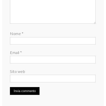
Nome
*
Email
*
Sito web