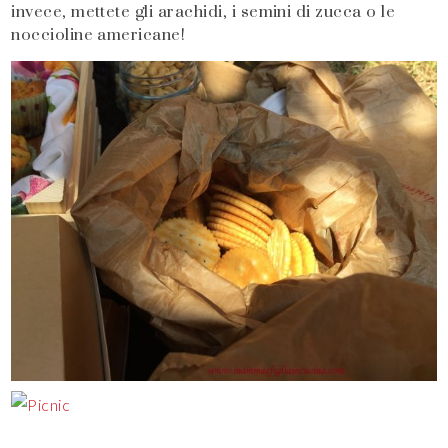
invece, mettete gli arachidi, i semini di zucca o le
noccioline americane!