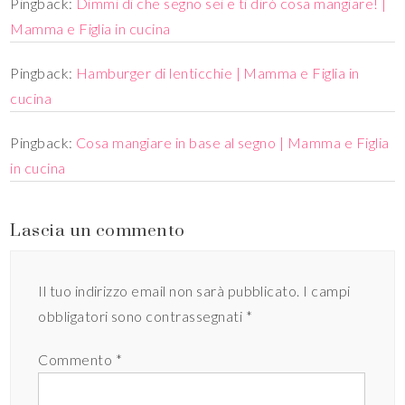
Pingback:
Dimmi di che segno sei e ti dirò cosa mangiare! |
Mamma e Figlia in cucina
Pingback:
Hamburger di lenticchie | Mamma e Figlia in
cucina
Pingback:
Cosa mangiare in base al segno | Mamma e Figlia
in cucina
Lascia un commento
Il tuo indirizzo email non sarà pubblicato.
I campi
obbligatori sono contrassegnati
*
Commento
*