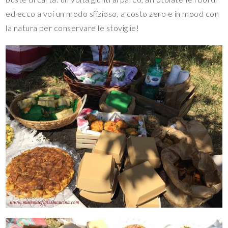
ed ecco a voi un modo sfizioso, a costo zero e in mood con
la natura per conservare le stoviglie!