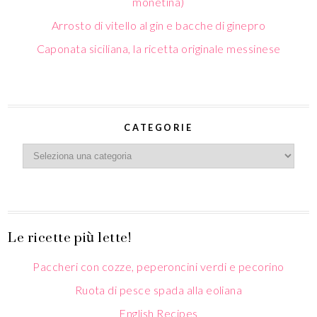
CATEGORIE
Le ricette più lette!
Paccheri con cozze, peperoncini verdi e pecorino
Ruota di pesce spada alla eoliana
English Recipes
Tiramisù con uova pastorizzate a bagnomaria
Caponata siciliana, la ricetta originale messinese