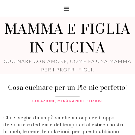
MAMMA E FIGLIA
IN CUCINA
CUCINARE CON AMORE, COME FA UNA MAMMA
PER I PROPRI FIGLI.
Cosa cucinare per un Pic-nic perfetto!
COLAZIONE
,
MENÙ RAPIDI E SFIZIOSI
Chi ci segue da un pò sa che a noi piace troppo
decorare e dedicare del tempo ad allestire i nostri
brunch, le cene, le colazioni, per questo abbiamo