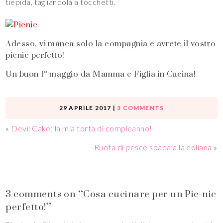
tiepida, tagliandola a tocchetti.
Adesso, vi manca solo la compagnia e avrete il vostro
picnic perfetto!
Un buon 1° maggio da Mamma e Figlia in Cucina!
29 APRILE 2017
|
3 COMMENTS
«
Devil Cake: la mia torta di compleanno!
Ruota di pesce spada alla eoliana
»
3 comments on “Cosa cucinare per un Pic-nic
perfetto!”