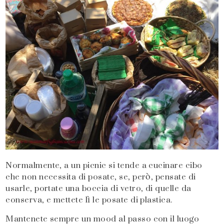
Normalmente, a un picnic si tende a cucinare cibo
che non necessita di posate, se, però, pensate di
usarle, portate una boccia di vetro, di quelle da
conserva, e mettete lì le posate di plastica.
Mantenete sempre un mood al passo con il luogo