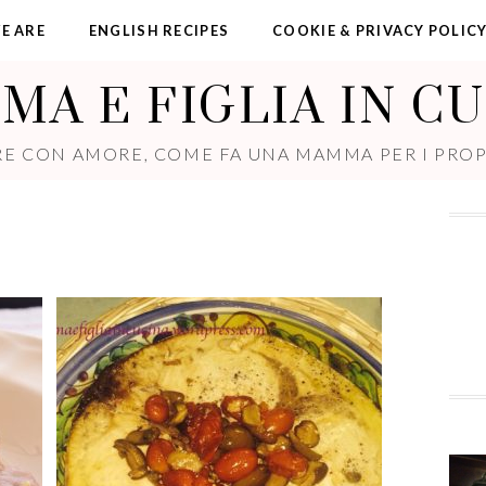
E ARE
ENGLISH RECIPES
COOKIE & PRIVACY POLIC
A E FIGLIA IN C
E CON AMORE, COME FA UNA MAMMA PER I PROPR