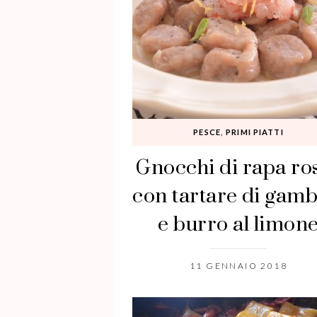
PESCE
,
PRIMI PIATTI
Gnocchi di rapa ro
con tartare di gamb
e burro al limon
11 GENNAIO 2018