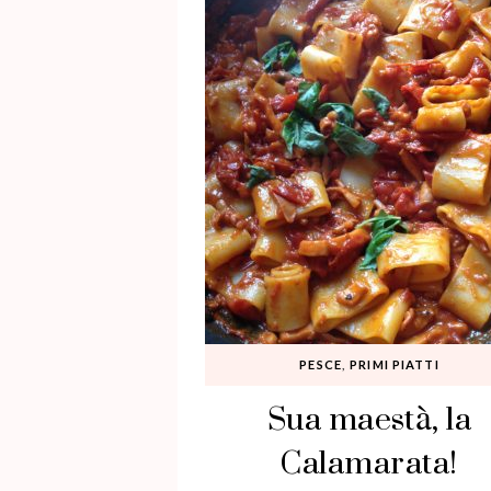
PESCE
,
PRIMI PIATTI
Sua maestà, la
Calamarata!