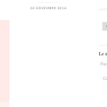
26 NOVEMBRE 2016
Le r
Pac
Ca