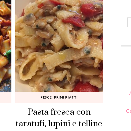
PESCE
,
PRIMI PIATTI
Pasta fresca con
Ca
taratufi, lupini e telline