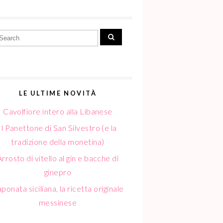
LE ULTIME NOVITÀ
Cavolfiore intero alla Libanese
Il Panettone di San Silvestro (e la
tradizione della monetina)
Arrosto di vitello al gin e bacche di
ginepro
ponata siciliana, la ricetta originale
messinese