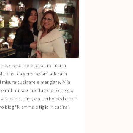
iane, cresciute e pasciute in una
glia che, da generazioni, adora in
l misura cucinare e mangiare. Mia
e mi ha insegnato tutto ciò che so,
 vita e in cucina, e a Lei ho dedicato il
ro blog "Mamma e figlia in cucina".