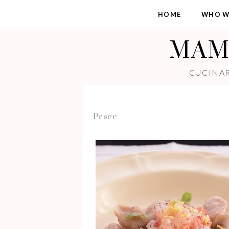
HOME
WHO W
MAMM
CUCINAR
Pesce