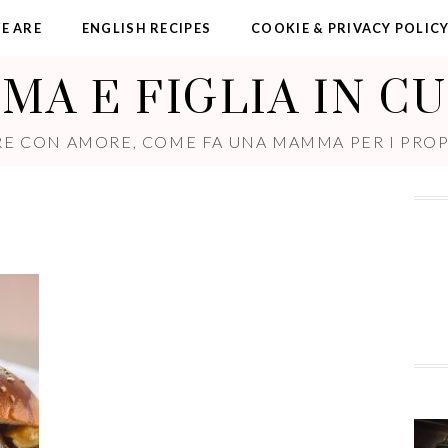
E ARE
ENGLISH RECIPES
COOKIE & PRIVACY POLIC
A E FIGLIA IN C
E CON AMORE, COME FA UNA MAMMA PER I PROPR