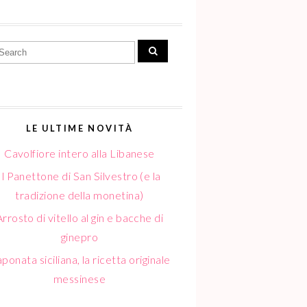
LE ULTIME NOVITÀ
Cavolfiore intero alla Libanese
Il Panettone di San Silvestro (e la
tradizione della monetina)
Arrosto di vitello al gin e bacche di
ginepro
ponata siciliana, la ricetta originale
messinese