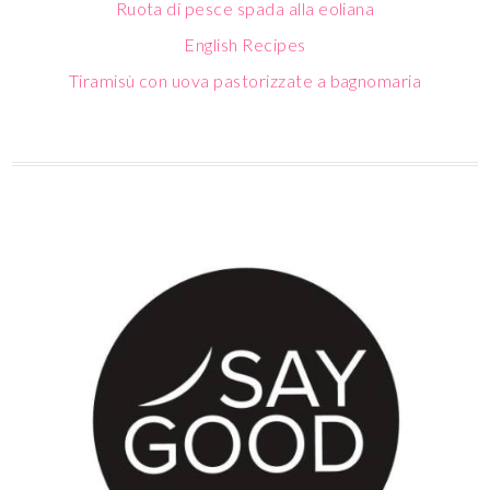
Ruota di pesce spada alla eoliana
English Recipes
Tiramisù con uova pastorizzate a bagnomaria