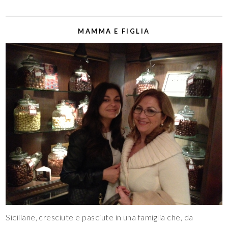
MAMMA E FIGLIA
Siciliane, cresciute e pasciute in una famiglia che, da