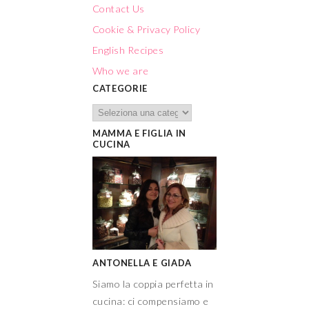
Contact Us
Cookie & Privacy Policy
English Recipes
Who we are
CATEGORIE
MAMMA E FIGLIA IN
CUCINA
ANTONELLA E GIADA
Siamo la coppia perfetta in
cucina: ci compensiamo e