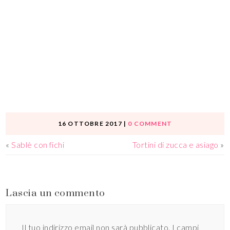
16 OTTOBRE 2017
|
0 COMMENT
«
Sablè con fichi
Tortini di zucca e asiago
»
Lascia un commento
Il tuo indirizzo email non sarà pubblicato.
I campi