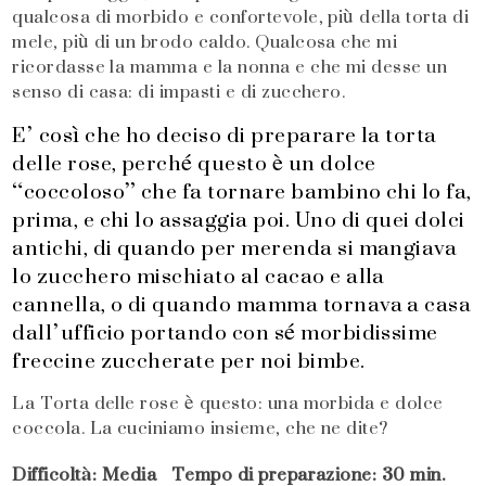
qualcosa di morbido e confortevole, più della torta di
mele, più di un brodo caldo. Qualcosa che mi
ricordasse la mamma e la nonna e che mi desse un
senso di casa: di impasti e di zucchero.
E’ così che ho deciso di preparare la torta
delle rose, perché questo è un dolce
“coccoloso” che fa tornare bambino chi lo fa,
prima, e chi lo assaggia poi. Uno di quei dolci
antichi, di quando per merenda si mangiava
lo zucchero mischiato al cacao e alla
cannella, o di quando mamma tornava a casa
dall’ufficio portando con sé morbidissime
freccine zuccherate per noi bimbe.
La Torta delle rose è questo: una morbida e dolce
coccola. La cuciniamo insieme, che ne dite?
Difficoltà: Media Tempo di preparazione: 30 min.