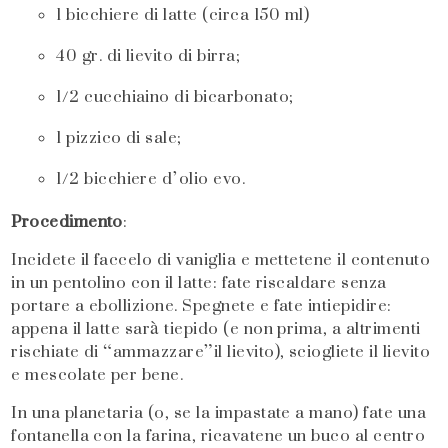
1 bicchiere di latte (circa 150 ml)
40 gr. di lievito di birra;
1/2 cucchiaino di bicarbonato;
1 pizzico di sale;
1/2 bicchiere d’olio evo.
Procedimento
:
Incidete il faccelo di vaniglia e mettetene il contenuto
in un pentolino con il latte: fate riscaldare senza
portare a ebollizione. Spegnete e fate intiepidire:
appena il latte sarà tiepido (e non prima, a altrimenti
rischiate di “ammazzare”il lievito), sciogliete il lievito
e mescolate per bene.
In una planetaria (o, se la impastate a mano) fate una
fontanella con la farina, ricavatene un buco al centro