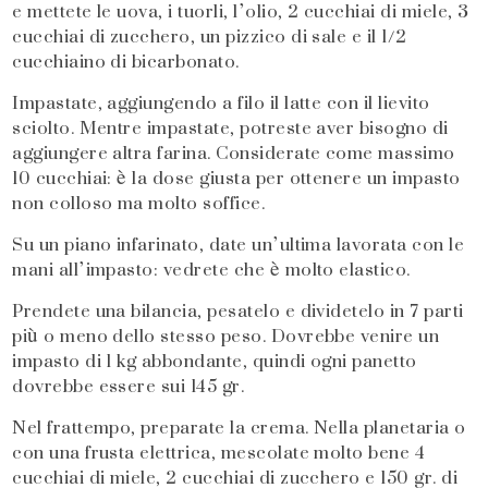
e mettete le uova, i tuorli, l’olio, 2 cucchiai di miele, 3
cucchiai di zucchero, un pizzico di sale e il 1/2
cucchiaino di bicarbonato.
Impastate, aggiungendo a filo il latte con il lievito
sciolto. Mentre impastate, potreste aver bisogno di
aggiungere altra farina. Considerate come massimo
10 cucchiai: è la dose giusta per ottenere un impasto
non colloso ma molto soffice.
Su un piano infarinato, date un’ultima lavorata con le
mani all’impasto: vedrete che è molto elastico.
Prendete una bilancia, pesatelo e dividetelo in 7 parti
più o meno dello stesso peso. Dovrebbe venire un
impasto di 1 kg abbondante, quindi ogni panetto
dovrebbe essere sui 145 gr.
Nel frattempo, preparate la crema. Nella planetaria o
con una frusta elettrica, mescolate molto bene 4
cucchiai di miele, 2 cucchiai di zucchero e 150 gr. di