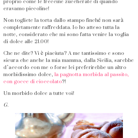
proprio come le freccine zuccherate di quando
eravamo piccoline!
Non togliete la torta dallo stampo finché non sarà
completamente raffreddata. Io ho atteso tutta la
notte, considerato che mi sono fatta venire la voglia
di dolce alle 21.00!
Che ne dite? Vi è piaciuta? A me tantissimo e sono
sicura che anche la mia mamma, dalla Sicilia, sarebbe
d’accordo con me o forse lei preferirebbe un altro
morbidissimo dolce,
la pagnotta morbida al passito,
con gocce di cioccolato
?!
Un morbido dolce a tutte voi!
G.