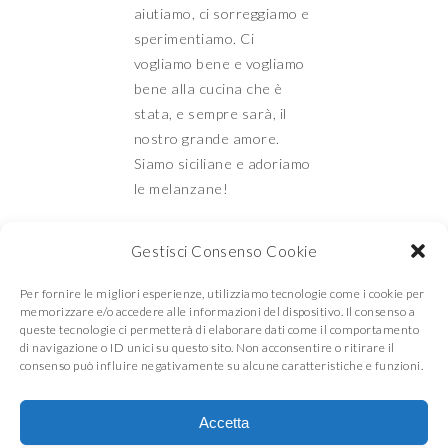
aiutiamo, ci sorreggiamo e
sperimentiamo. Ci
vogliamo bene e vogliamo
bene alla cucina che è
stata, e sempre sarà, il
nostro grande amore.
Siamo siciliane e adoriamo
le melanzane!
Gestisci Consenso Cookie
Mamma e Figlia in
Per fornire le migliori esperienze, utilizziamo tecnologie come i cookie per
memorizzare e/o accedere alle informazioni del dispositivo. Il consenso a
queste tecnologie ci permetterà di elaborare dati come il comportamento
di navigazione o ID unici su questo sito. Non acconsentire o ritirare il
cucina
consenso può influire negativamente su alcune caratteristiche e funzioni.
Accetta