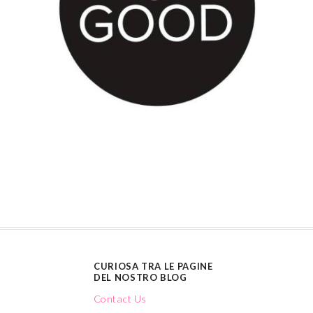
CURIOSA TRA LE PAGINE
DEL NOSTRO BLOG
Contact Us
Cookie & Privacy Policy
English Recipes
Who we are
CATEGORIE