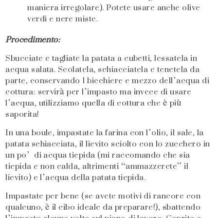
maniera irregolare). Potete usare anche olive
verdi e nere miste.
Procedimento:
Sbucciate e tagliate la patata a cubetti, lessatela in
acqua salata. Scolatela, schiacciatela e tenetela da
parte, conservando 1 bicchiere e mezzo dell’acqua di
cottura: servirà per l’impasto ma invece di usare
l’acqua, utilizziamo quella di cottura che è più
saporita!
In una boule, impastate la farina con l’olio, il sale, la
patata schiacciata, il lievito sciolto con lo zucchero in
un po’ di acqua tiepida (mi raccomando che sia
tiepida e non calda, altrimenti “ammazzerete” il
lievito) e l’acqua della patata tiepida.
Impastate per bene (se avete motivi di rancore con
qualcuno, è il cibo ideale da preparare!), sbattendo