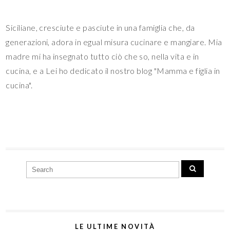
madre mi ha insegnato tutto ciò che so, nella vita e in
cucina, e a Lei ho dedicato il nostro blog "Mamma e figlia in
cucina".
LE ULTIME NOVITÀ
Cavolfiore intero alla Libanese
Il Panettone di San Silvestro (e la tradizione della
monetina)