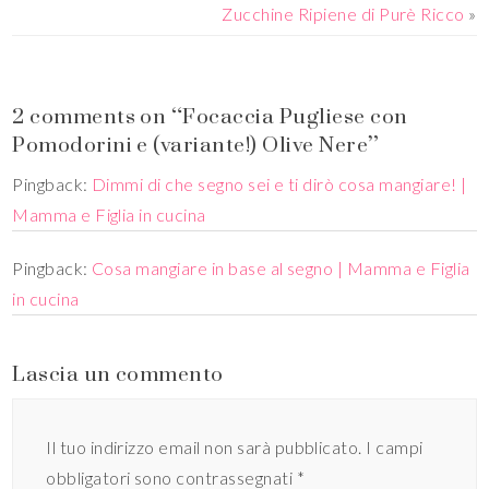
Zucchine Ripiene di Purè Ricco
»
2 comments on “Focaccia Pugliese con
Pomodorini e (variante!) Olive Nere”
Pingback:
Dimmi di che segno sei e ti dirò cosa mangiare! |
Mamma e Figlia in cucina
Pingback:
Cosa mangiare in base al segno | Mamma e Figlia
in cucina
Lascia un commento
Il tuo indirizzo email non sarà pubblicato.
I campi
obbligatori sono contrassegnati
*